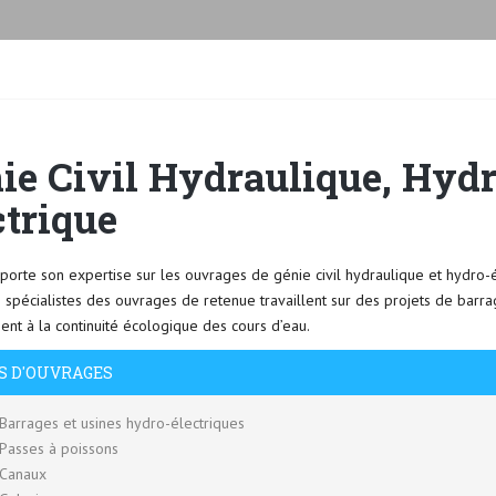
ie Civil Hydraulique, Hydr
ctrique
orte son expertise sur les ouvrages de génie civil hydraulique et hydro-é
 spécialistes des ouvrages de retenue travaillent sur des projets de barra
nt à la continuité écologique des cours d’eau.
S D'OUVRAGES
Barrages et usines hydro-électriques
Passes à poissons
Canaux