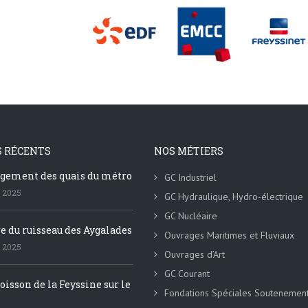
S RÉCENTS
NOS MÉTIERS
ement des quais du métro
GC Industriel
 2025
GC Hydraulique, Hydro-électrique
GC Nucléaire
e du ruisseau des Aygalades
Ouvrages Maritimes et Fluviaux
 2025
Ouvrages d’Art
GC Courant
oisson de la Feyssine sur le
Fondations Spéciales Soutenemen