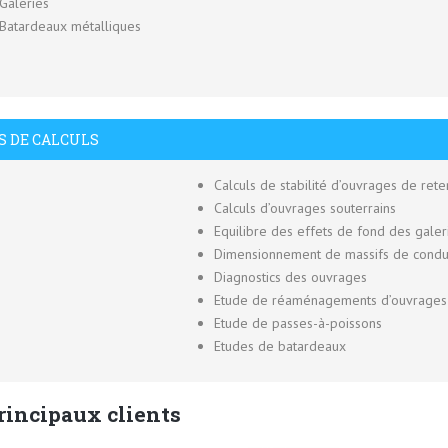
Galeries
Batardeaux métalliques
S DE CALCULS
Calculs de stabilité d’ouvrages de ret
Calculs d’ouvrages souterrains
Equilibre des effets de fond des galer
Dimensionnement de massifs de condu
Diagnostics des ouvrages
Etude de réaménagements d’ouvrages 
Etude de passes-à-poissons
Etudes de batardeaux
rincipaux clients