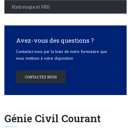
Les
Hydrologie et VRD
888
sit
&
go
les
Avez-vous des questions ?
plus
courants
Contactez-nous par la biais de notre formulaire que
sont
nous mettons à votre disposition
les
tables
6-
CONTACTEZ NOUS
max
et
9-
max.
Free
Génie Civil Courant
Spins
Casino
Belgique
: