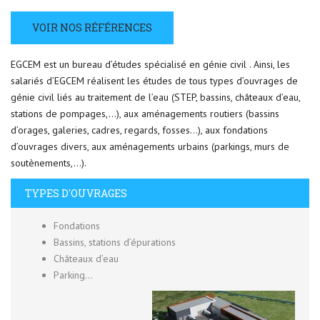
Eh
VOIR NOS RÉFÉRENCES
bien,
pour
un
EGCEM est un bureau d’études spécialisé en génie civil . Ainsi, les
apéritif,
salariés d’EGCEM réalisent les études de tous types d’ouvrages de
Calzone
génie civil liés au traitement de l’eau (STEP, bassins, châteaux d’eau,
a
stations de pompages,…), aux aménagements routiers (bassins
une
d’orages, galeries, cadres, regards, fosses…), aux fondations
campagne
d’ouvrages divers, aux aménagements urbains (parkings, murs de
spéciale
soutènements,…).
appelée
Cals
TYPES D'OUVRAGES
Pizza
Challenge.
Fondations
Bassins, stations d’épurations
Meilleur
Châteaux d’eau
machine
Parking…
à
sous
casino