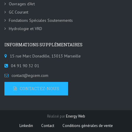
lorsque
Ouvrages d’Art
vous
GC Courant
jouez
en
Fondations Spéciales Soutenements
ligne.
Hydrologie et VRD
Les
utilisateurs
du
INFORMATIONS SUPPLÉMENTAIRES
portefeuille
électronique
15 rue Marc Donadille, 13013 Marseille
Neteller
04 91 90 32 01
peuvent
payer
contact@egcem.com
des
frais.
CONTACTEZ-NOUS
Meilleur
jeu
de
machine
Réalisé par
Energy Web
à
Linkedin
Contact
Conditions générales de vente
sous