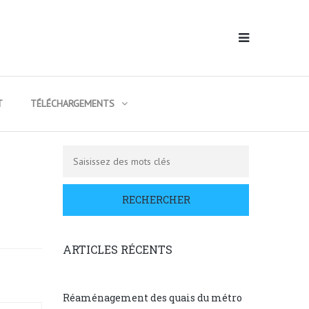
T
TÉLÉCHARGEMENTS
ARTICLES RÉCENTS
Réaménagement des quais du métro