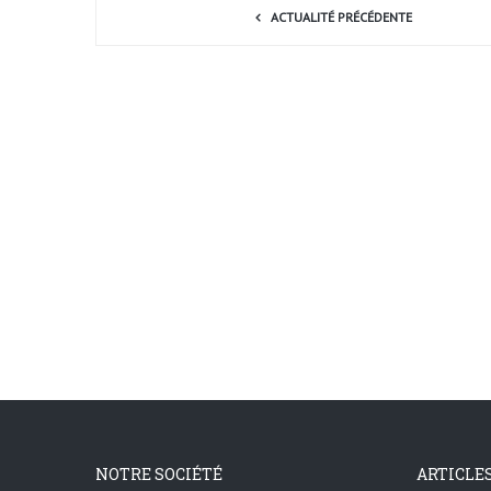
Poker
ACTUALITÉ PRÉCÉDENTE
En
Ligne
2026
-
Là
encore,
si
vous
êtes
l'un
de
ces
joueurs
de
craps
qui
prospèrent
en
NOTRE SOCIÉTÉ
ARTICLE