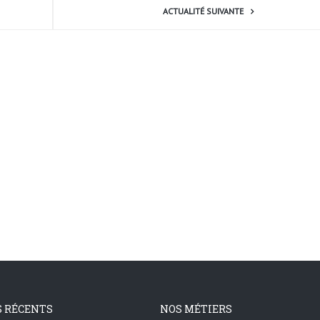
ACTUALITÉ SUIVANTE
S RÉCENTS
NOS MÉTIERS